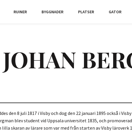
RUINER
BYGGNADER
PLATSER
GATOR
 JOHAN BE
s den 8 juli 1817 i Visby och dog den 22 januari 1895 också i Visby 
gman blev student vid Uppsala universitet 1835, och promoverades
 lilla skaran av lärare som var med från starten av Visby läroverk 1