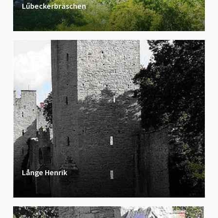
Lűbeckerbräschen
Långe Henrik