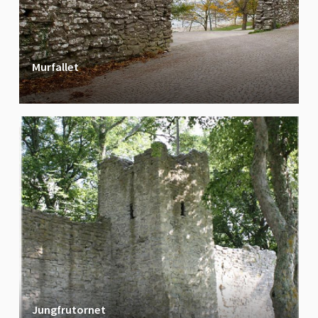
Murfallet
Jungfrutornet