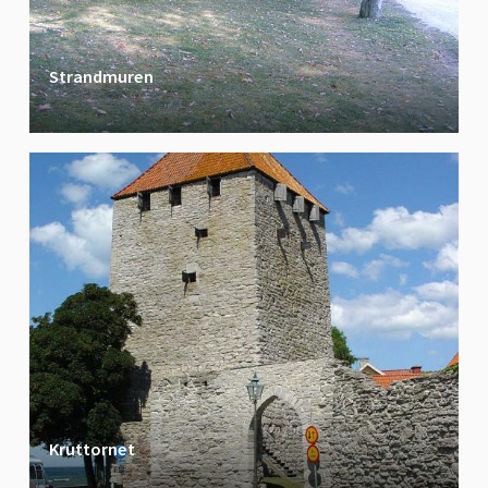
Strandmuren
Kruttornet