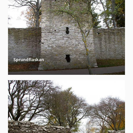
Sprundflaskan