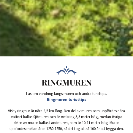
RINGMUREN
Läs om vandring längs muren och andra turisttips.
Ringmuren turisttips
Visby ringmur är nära 3,5 km lång. Den del av muren som uppfördes nära
vattnet kallas Sjömuren och är omkring 5,5 meter hög, medan övriga
delen av muren kallas Landmuren, som är 10-11 meter hög. Muren
uppfördes mellan åren 1250-1350, så det tog alltså 100 år att bygga den.