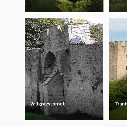
Vallgravstornet
Tran