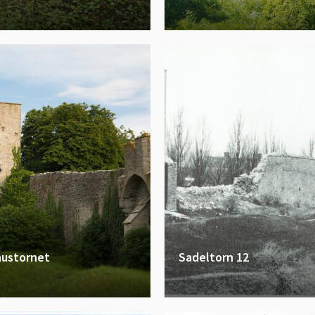
hustornet
Sadeltorn 12