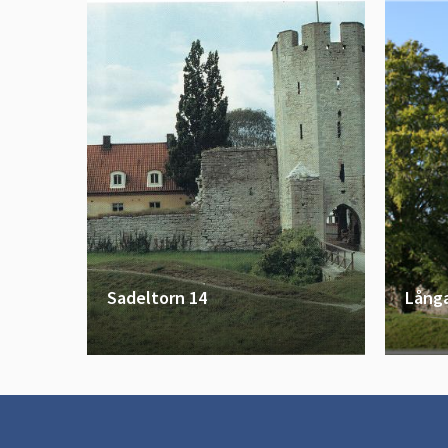
Sadeltorn 14
Långa