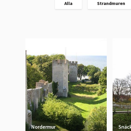
Alla
Strandmuren
Nordermur
Snäc