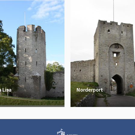
 Lisa
Norderport