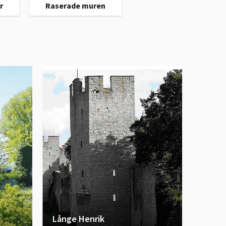
r
Raserade muren
Långe Henrik