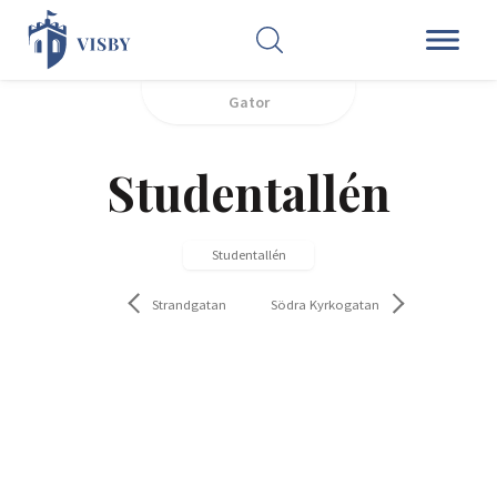
SÖK
Gator
Studentallén
Studentallén
Strandgatan
Södra Kyrkogatan