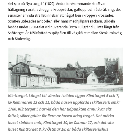
slet spö på Nya torget” (1822). Andra förekommande straff var
håltagning i örat, avhuggna kroppsdelar, gatlopp och rådbråkning, det
senaste nämnda straffet innebar att något ben i kroppen krossades.
Straffen utdelades av bödeln eller hans medhjälpare rackarn. Bödeln
bodde under 1700-talet vid nuvarande Östra Tullgränd 8, inte långt från
Spötorget. År 1850 flyttades spöpålen till vägskälet mellan Stenkumlaväg
och Söderväg.
Klinttorget. Längst till vänster i bilden ligger Klinttorget 5 och 7,
kv Remmaren 12 och 11, båda husen uppförda i skiftesverk omkr
1780. Klintorget 5 har vid den här tidpunkten ännu kvar sitt
faltak, vilket gäller för flera av husen kring torget. Det mörka
huset i bildens mitt, Klinttorget 10, kv Östmur 17, och det vita
huset Klinttorget 8, kv Östmur 18, är båda skiftesverkshus