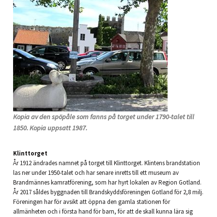
Kopia av den spöpåle som fanns på torget under 1790-talet till
1850. Kopia uppsatt 1987.
Klinttorget
År 1912 ändrades namnet på torget till Klinttorget. Klintens brandstation
las ner under 1950-talet och har senare inretts till ett museum av
Brandmännes kamratförening, som har hyrt lokalen av Region Gotland.
År 2017 såldes byggnaden till Brandskyddsföreningen Gotland för 2,8 milj.
Föreningen har för avsikt att öppna den gamla stationen för
allmänheten och i första hand för barn, för att de skall kunna lära sig