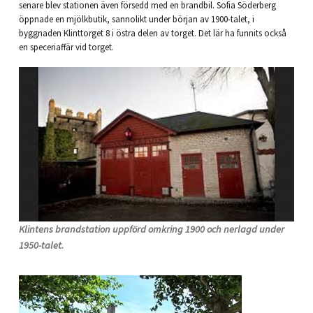
senare blev stationen även försedd med en brandbil. Sofia Söderberg
öppnade en mjölkbutik, sannolikt under början av 1900-talet, i
byggnaden Klinttorget 8 i östra delen av torget. Det lär ha funnits också
en speceriaffär vid torget.
Klintens brandstation uppförd omkring 1900 och nerlagd under
1950-talet.