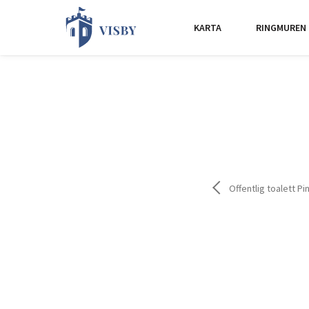
KARTA
RINGMUREN
Offentlig toalett P