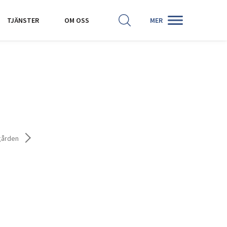
SÖK
HISTORISKA KARTOR
TJÄNSTER
OM OSS
MER
gården