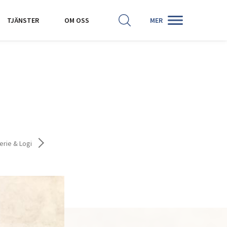
SÖK
HISTORISKA KARTOR
TJÄNSTER
OM OSS
MER
erie & Logi