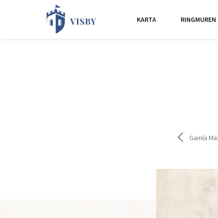
KARTA
RINGMUREN
Gamla Ma