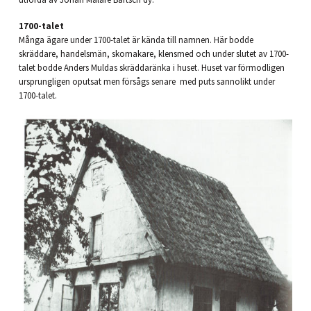
1700-talet
Många ägare under 1700-talet är kända till namnen. Här bodde
skräddare, handelsmän, skomakare, klensmed och under slutet av 1700-
talet bodde Anders Muldas skräddaränka i huset. Huset var förmodligen
ursprungligen oputsat men försågs senare med puts sannolikt under
1700-talet.