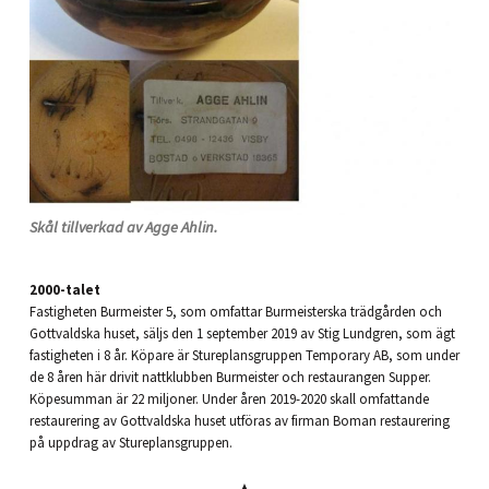
Skål tillverkad av Agge Ahlin.
2000-talet
Fastigheten Burmeister 5, som omfattar Burmeisterska trädgården och
Gottvaldska huset, säljs den 1 september 2019 av Stig Lundgren, som ägt
fastigheten i 8 år. Köpare är Stureplansgruppen Temporary AB, som under
de 8 åren här drivit nattklubben Burmeister och restaurangen Supper.
Köpesumman är 22 miljoner. Under åren 2019-2020 skall omfattande
restaurering av Gottvaldska huset utföras av firman Boman restaurering
på uppdrag av Stureplansgruppen.