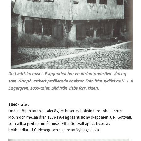
Gottvaldska huset. Byggnaden har en utskjutande övre våning
som vilar på vackert profilerade knektar. Foto från sydöst av N. J. A
Lagergren, 1890-talet. Bild från Visby förr i tiden.
1800-talet
Under början av 1800-talet ägdes huset av bokbindare Johan Petter
Molin och mellan åren 1858-1864 ägdes huset av skepparen J. N. Gottvall,
som alltså givit namn åt huset. Efter Gottvall ägdes huset av
bokhandlare J.G. Nyberg och senare av Nybergs änka.