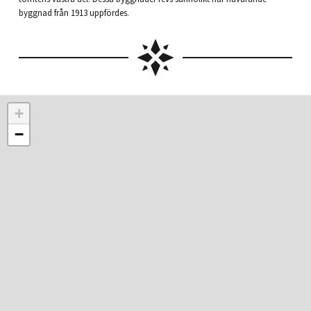
byggnad från 1913 uppfördes.
+
−