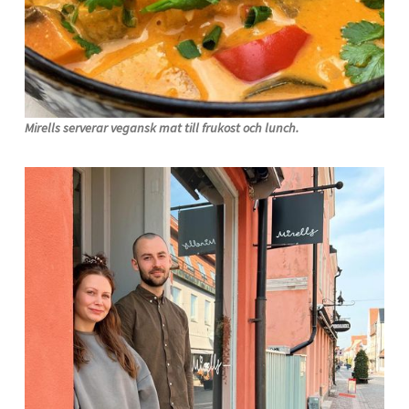
Mirells serverar vegansk mat till frukost och lunch.