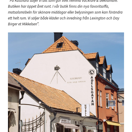
”
På Kustnära säljer vi allt som gör livet hemma vackrare & bekvämare.
Butiken har öppet året runt. I vår butik finns din nya favoritsoffa,
matsalsmöbeln för skönare middagar eller belysningen som kan förändra
ett helt rum. Vi säljer både kläder och inredning från Lexington och Day
Birger et Mikkelsen
”.