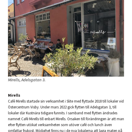
Mirells, Adelsgatan 3.
Mirells
Café Mirells startade sin verksamhet i Slite med flyttade 2018 till lokaler vid
Östercentrum Visby. Under mars 2022 gick flytten till Adelsgatan 3, till
lokaler där Kustnära tidigare funnits. I samband med flytten ändrades
namnet Café Mirells till enbart Mirells. Orsaken till förändringen är att man
efter flytten utökat verksamheten som utöver café och lunch även
omfattar frukost. Möjlighet finns nu i de nya lokalerna att laga maten på