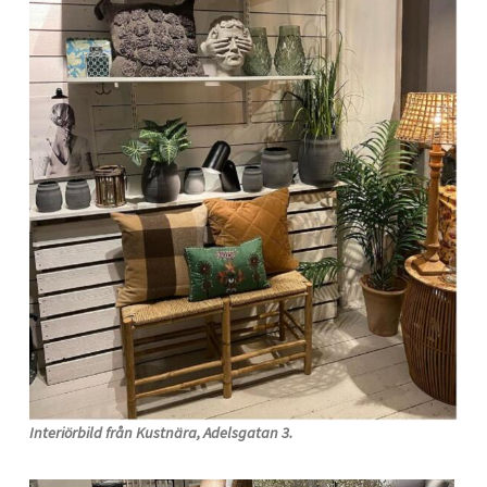
Interiörbild från Kustnära, Adelsgatan 3.