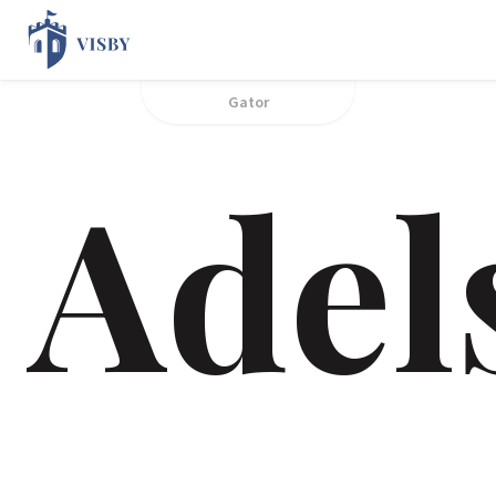
Gator
Adel