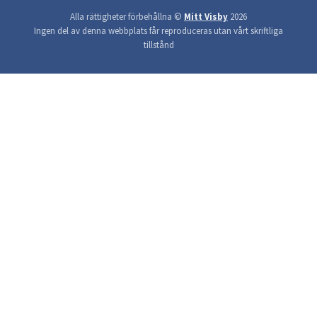
Alla rättigheter förbehållna ©
Mitt Visby
2026
Ingen del av denna webbplats får reproduceras utan vårt skriftliga
tillstånd