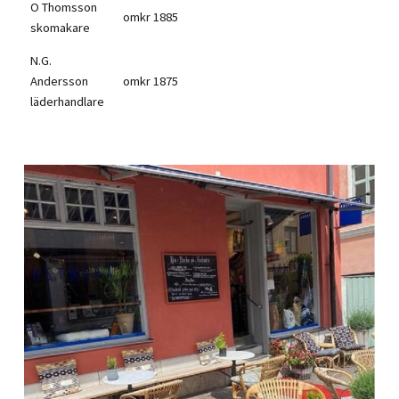
O Thomsson
omkr 1885
skomakare
N.G.
Andersson
omkr 1875
läderhandlare