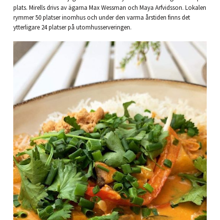
plats. Mirells drivs av ägarna Max Wessman och Maya Arfvidsson. Lokalen
rymmer 50 platser inomhus och under den varma årstiden finns det
ytterligare 24 platser på utomhusserveringen.