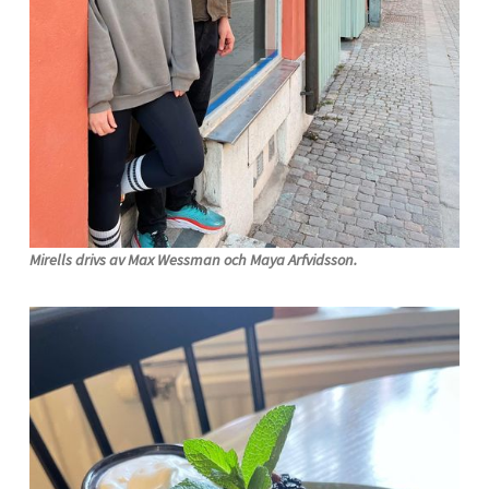
Mirells drivs av Max Wessman och Maya Arfvidsson.