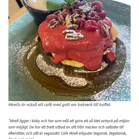
Mirells är också ett café med gott om bakverk till kaffet.
”Mirell ligger i Visby och har som mål att göra ett så litet avtryck på miljön
som möjligt. De har ett brett utbud av allt från mackor och sallader till
efterrätter, och allt är veganskt! Cafe Mirell erbjuder Vegansk, Vegetarisk,