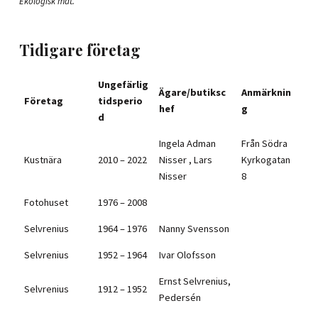
Ekologisk mat.”
Tidigare företag
Ungefärlig
Ägare/butiksc
Anmärknin
Företag
tidsperio
hef
g
d
Ingela Adman
Från Södra
Kustnära
2010 – 2022
Nisser , Lars
Kyrkogatan
Nisser
8
Fotohuset
1976 – 2008
Selvrenius
1964 – 1976
Nanny Svensson
Selvrenius
1952 – 1964
Ivar Olofsson
Ernst Selvrenius,
Selvrenius
1912 – 1952
Pedersén