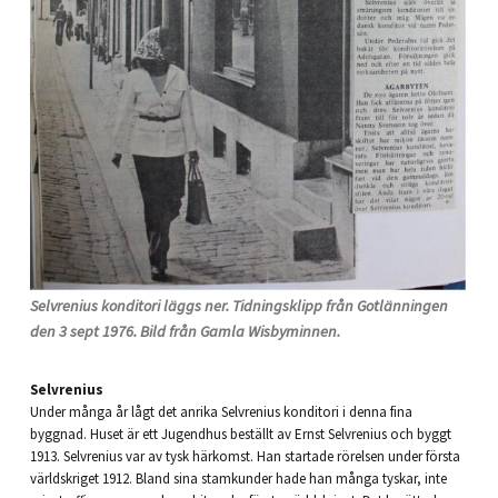
Selvrenius konditori läggs ner. Tidningsklipp från Gotlänningen
den 3 sept 1976. Bild från Gamla Wisbyminnen.
Selvrenius
Under många år lågt det anrika Selvrenius konditori i denna fina
byggnad. Huset är ett Jugendhus beställt av Ernst Selvrenius och byggt
1913. Selvrenius var av tysk härkomst. Han startade rörelsen under första
världskriget 1912. Bland sina stamkunder hade han många tyskar, inte