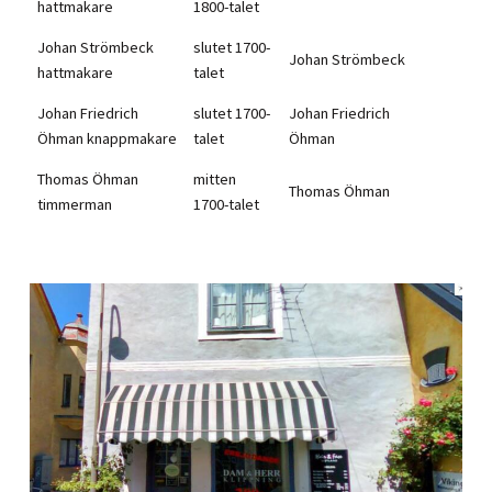
hattmakare
1800-talet
Johan Strömbeck
slutet 1700-
Johan Strömbeck
hattmakare
talet
Johan Friedrich
slutet 1700-
Johan Friedrich
Öhman knappmakare
talet
Öhman
Thomas Öhman
mitten
Thomas Öhman
timmerman
1700-talet