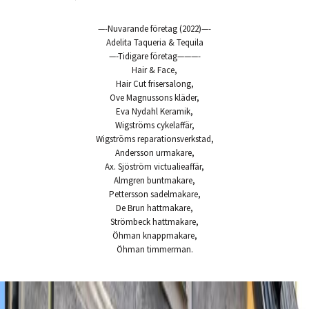
—-Nuvarande företag (2022)—-
Adelita Taqueria & Tequila
—-Tidigare företag———-
Hair & Face,
Hair Cut frisersalong,
Ove Magnussons kläder,
Eva Nydahl Keramik,
Wigströms cykelaffär,
Wigströms reparationsverkstad,
Andersson urmakare,
Ax. Sjöström victualieaffär,
Almgren buntmakare,
Pettersson sadelmakare,
De Brun hattmakare,
Strömbeck hattmakare,
Öhman knappmakare,
Öhman timmerman.