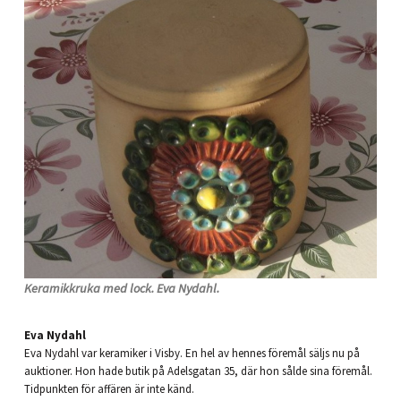
Keramikkruka med lock. Eva Nydahl.
Eva Nydahl
Eva Nydahl var keramiker i Visby. En hel av hennes föremål säljs nu på
auktioner. Hon hade butik på Adelsgatan 35, där hon sålde sina föremål.
Tidpunkten för affären är inte känd.