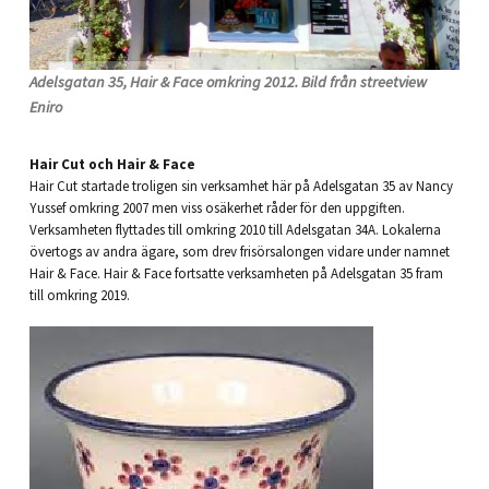
Adelsgatan 35, Hair & Face omkring 2012. Bild från streetview
Eniro
Hair Cut och Hair & Face
Hair Cut startade troligen sin verksamhet här på Adelsgatan 35 av Nancy
Yussef omkring 2007 men viss osäkerhet råder för den uppgiften.
Verksamheten flyttades till omkring 2010 till Adelsgatan 34A. Lokalerna
övertogs av andra ägare, som drev frisörsalongen vidare under namnet
Hair & Face. Hair & Face fortsatte verksamheten på Adelsgatan 35 fram
till omkring 2019.