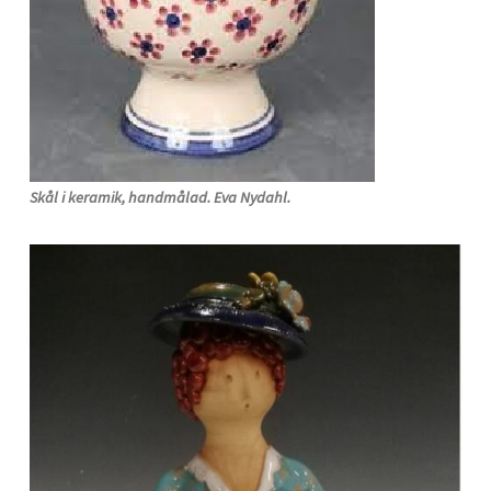
Skål i keramik, handmålad. Eva Nydahl.