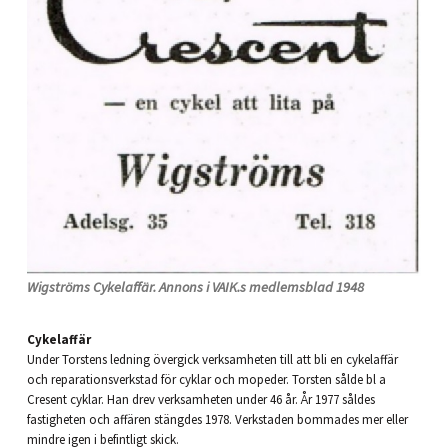
Wigströms Cykelaffär. Annons i VAIK.s medlemsblad 1948
Cykelaffär
Under Torstens ledning övergick verksamheten till att bli en cykelaffär
och reparationsverkstad för cyklar och mopeder. Torsten sålde bl a
Cresent cyklar. Han drev verksamheten under 46 år. År 1977 såldes
fastigheten och affären stängdes 1978. Verkstaden bommades mer eller
mindre igen i befintligt skick.