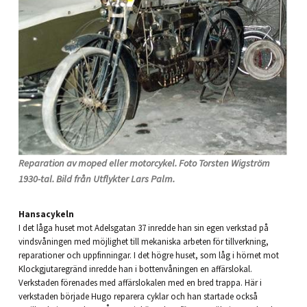
Reparation av moped eller motorcykel. Foto Torsten Wigström
1930-tal. Bild från Utflykter Lars Palm.
Hansacykeln
I det låga huset mot Adelsgatan 37 inredde han sin egen verkstad på
vindsvåningen med möjlighet till mekaniska arbeten för tillverkning,
reparationer och uppfinningar. I det högre huset, som låg i hörnet mot
Klockgjutaregränd inredde han i bottenvåningen en affärslokal.
Verkstaden förenades med affärslokalen med en bred trappa. Här i
verkstaden började Hugo reparera cyklar och han startade också