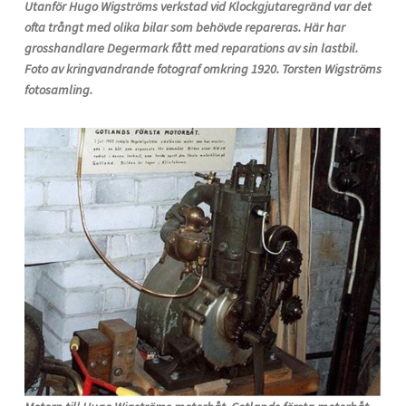
Utanför Hugo Wigströms verkstad vid Klockgjutaregränd var det
ofta trångt med olika bilar som behövde repareras. Här har
grosshandlare Degermark fått med reparations av sin lastbil.
Foto av kringvandrande fotograf omkring 1920. Torsten Wigströms
fotosamling.