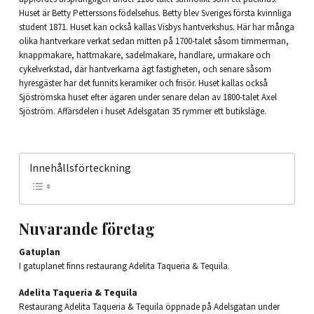
Huset är Betty Petterssons födelsehus. Betty blev Sveriges första kvinnliga
student 1871. Huset kan också kallas Visbys hantverkshus. Här har många
olika hantverkare verkat sedan mitten på 1700-talet såsom timmerman,
knappmakare, hattmakare, sadelmakare, handlare, urmakare och
cykelverkstad, där hantverkarna ägt fastigheten, och senare såsom
hyresgäster har det funnits keramiker och frisör. Huset kallas också
Sjöströmska huset efter ägaren under senare delan av 1800-talet Axel
Sjöström. Affärsdelen i huset Adelsgatan 35 rymmer ett butiksläge.
Innehållsförteckning
Nuvarande företag
Gatuplan
I gatuplanet finns restaurang Adelita Taqueria & Tequila.
Adelita Taqueria & Tequila
Restaurang Adelita Taqueria & Tequila öppnade på Adelsgatan under