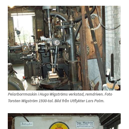
Pelarborrmaskin i Hugo Wigströms verkstad, remdriven. Foto
Torsten Wigström 1930-tal. Bild från Utflykter Lars Palm.