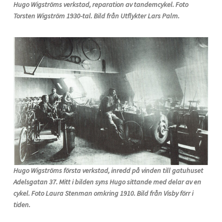
Hugo Wigströms verkstad, reparation av tandemcykel. Foto
Torsten Wigström 1930-tal. Bild från Utflykter Lars Palm.
Hugo Wigströms första verkstad, inredd på vinden till gatuhuset
Adelsgatan 37. Mitt i bilden syns Hugo sittande med delar av en
cykel. Foto Laura Stenman omkring 1910. Bild från Visby förr i
tiden.