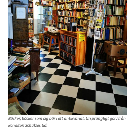
Böcker, böcker som sig bör i ett antikvariat. Ursprungligt golv från
konditori Schulzes tid.