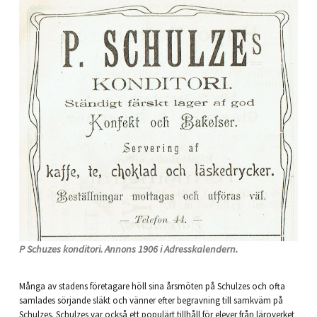
P Schuzes konditori. Annons 1906 i Adresskalendern.
Många av stadens företagare höll sina årsmöten på Schulzes och ofta
samlades sörjande släkt och vänner efter begravning till samkväm på
Schulzes. Schulzes var också ett populärt tillhåll för elever från läroverket