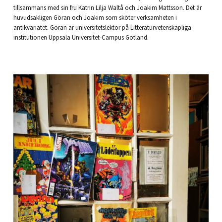
tillsammans med sin fru Katrin Lilja Waltå och Joakim Mattsson. Det är
huvudsakligen Göran och Joakim som sköter verksamheten i
antikvariatet. Göran är universitetslektor på Litteraturvetenskapliga
institutionen Uppsala Universitet-Campus Gotland.