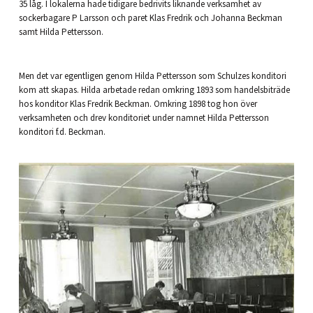
35 låg. I lokalerna hade tidigare bedrivits liknande verksamhet av
sockerbagare P Larsson och paret Klas Fredrik och Johanna Beckman
samt Hilda Pettersson.
Men det var egentligen genom Hilda Pettersson som Schulzes konditori
kom att skapas. Hilda arbetade redan omkring 1893 som handelsbiträde
hos konditor Klas Fredrik Beckman. Omkring 1898 tog hon över
verksamheten och drev konditoriet under namnet Hilda Pettersson
konditori f.d. Beckman.