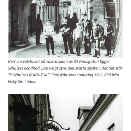
Norr om valvhuset på västra sidan av S:t Hansgatan ligger
Schulzes konditori. Lite svagt syns den svarta skylten, där det står
”P Schulzes KONDITORI”. Foto från söder omkring 1902. Bild från
Visby förr i tiden.