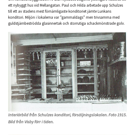
ett nybyggt hus vid Mellangatan. Paul och Hilda arbetade upp Schulzes
till ett av stadens mest förnämligaste konditoriet jämte Lunkans
konditori. Miljön i lokalerna var ”gammaldags” men trivsamma med
guldstjärnbeströdda glasinnertak och storrutiga schackmönstrade golv.
Interiörbild från Schulzes konditori, försäljningslokalen. Foto 1915.
Bild från Visby förr i tiden.