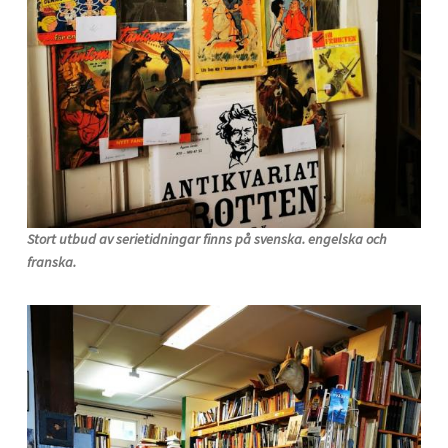
Stort utbud av serietidningar finns på svenska. engelska och
franska.