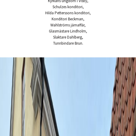
Kyrkans ungdom i Visby,
Schulzes konditori,
Hilda Petterssons konditori,
Konditori Beckman,
Wahlströms järnaffär,
Glasmästare Lindholm,
Slaktare Dahlberg,
Tunnbindare Brun.