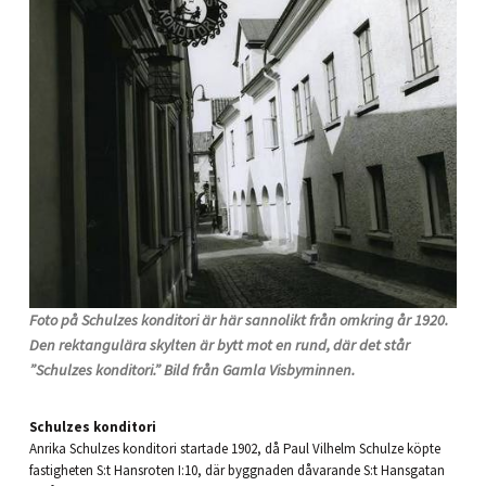
Foto på Schulzes konditori är här sannolikt från omkring år 1920.
Den rektangulära skylten är bytt mot en rund, där det står
”Schulzes konditori.” Bild från Gamla Visbyminnen.
Schulzes konditori
Anrika Schulzes konditori startade 1902, då Paul Vilhelm Schulze köpte
fastigheten S:t Hansroten I:10, där byggnaden dåvarande S:t Hansgatan