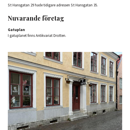
S:t Hansgatan 29 hade tidigare adressen S:t Hansgatan 35.
Nuvarande företag
Gatuplan
I gatuplanet finns Antikvariat Drotten.