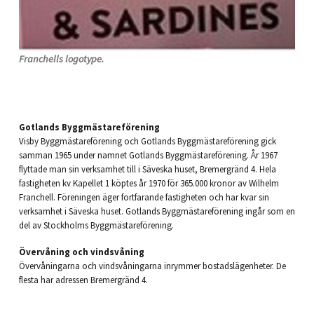
Franchells logotype.
Gotlands Byggmästareförening
Visby Byggmästareförening och Gotlands Byggmästareförening gick
samman 1965 under namnet Gotlands Byggmästareförening. År 1967
flyttade man sin verksamhet till i Säveska huset, Bremergränd 4. Hela
fastigheten kv Kapellet 1 köptes år 1970 för 365.000 kronor av Wilhelm
Franchell. Föreningen äger fortfarande fastigheten och har kvar sin
verksamhet i Säveska huset. Gotlands Byggmästareförening ingår som en
del av Stockholms Byggmästareförening.
Övervåning och vindsvåning
Övervåningarna och vindsvåningarna inrymmer bostadslägenheter. De
flesta har adressen Bremergränd 4.