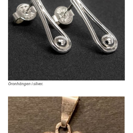
Öronhängen i silver.