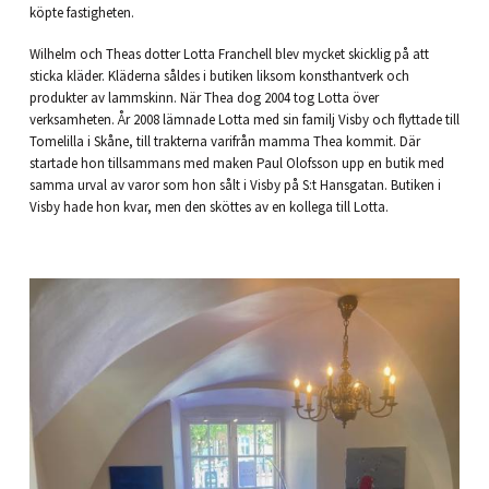
köpte fastigheten.
Wilhelm och Theas dotter Lotta Franchell blev mycket skicklig på att
sticka kläder. Kläderna såldes i butiken liksom konsthantverk och
produkter av lammskinn. När Thea dog 2004 tog Lotta över
verksamheten. År 2008 lämnade Lotta med sin familj Visby och flyttade till
Tomelilla i Skåne, till trakterna varifrån mamma Thea kommit. Där
startade hon tillsammans med maken Paul Olofsson upp en butik med
samma urval av varor som hon sålt i Visby på S:t Hansgatan. Butiken i
Visby hade hon kvar, men den sköttes av en kollega till Lotta.