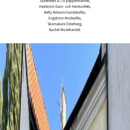
Gutenwiks & Co pappershandel,
Hedström Dam- och Herrkonfekt,
Betty Nilssons handskaffär,
Engström Modeaffär,
Skomakare Österberg,
Bachér Modehandel.