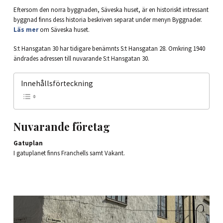
Eftersom den norra byggnaden, Säveska huset, är en historiskt intressant
byggnad finns dess historia beskriven separat under menyn Byggnader.
Läs mer
om Säveska huset.
S:t Hansgatan 30 har tidigare benämnts S:t Hansgatan 28. Omkring 1940
ändrades adressen till nuvarande S:t Hansgatan 30.
Innehållsförteckning
Nuvarande företag
Gatuplan
I gatuplanet finns Franchells samt Vakant.