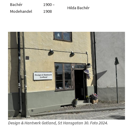
Bachér
1900 –
Hilda Bachér
Modehandel
1908
Design & Hantverk Gotland, S:t Hansgatan 30. Foto 2024.