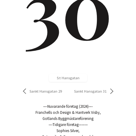
30
S:t Hansgatan
Sankt Hansgatan 29
Sankt Hansgatan 31
—-Nuvarande företag (2024)—-
Franchells och Design & Hantverk Visby,
Gotlands Byggmästareförening
—-Tidigare företag———
Sophies Silver,