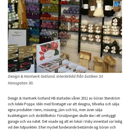
Design & Hantverk Gotland. interiörbild från butiken S:t
Hansgatan 30.
Design & Hantverk Gotland HB startades våren 2011 av Göran Stenström
och Adele Poppe. Idén med företaget var att designa, tillverka och sälja
egna produkter i tenn, mässing, järn och trä, men även sälja
kvalitetsgarn och sticktillbehör. Försäljningen skulle ske i ett ombyggt
garage och via nätet. Det visade sig att en lokal i Visby innerstad var ledig
vid den tidpunkten. Efter mycket funderande bestämde sig Göran och