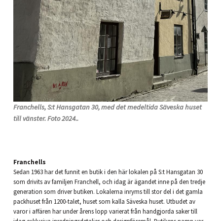
Franchells, S:t Hansgatan 30, med det medeltida Säveska huset
till vänster. Foto 2024..
Franchells
Sedan 1963 har det funnit en butik i den här lokalen på S:t Hansgatan 30
som drivits av familjen Franchell, och idag är ägandet inne på den tredje
generation som driver butiken. Lokalerna inryms till stor del i det gamla
packhuset från 1200-talet, huset som kalla Säveska huset. Utbudet av
varor i affären har under årens lopp varierat från handgjorda saker till