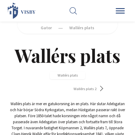
SÖK
Gator
Wallérs plats
Wallérs plats
Wallérs plats
Wallérs plats 2
Wallérs plats är mer en gatukorsning än en plats. Här slutar Adelsgatan
och här börjar Södra Kyrkogatan, medan Hästgatan passerar rakt över
platsen. Före 1850-talet hade korsningen inte något namn och då
passerade även Adelsgatan över platsen och fortsatte fram till Stora
Torget. I nuvarande fastighet Köpmannen 2, Wallérs plats 7, öppnade
Claes Henrik Wallér affär för konfektionsverksamhet 1841, vilken växte