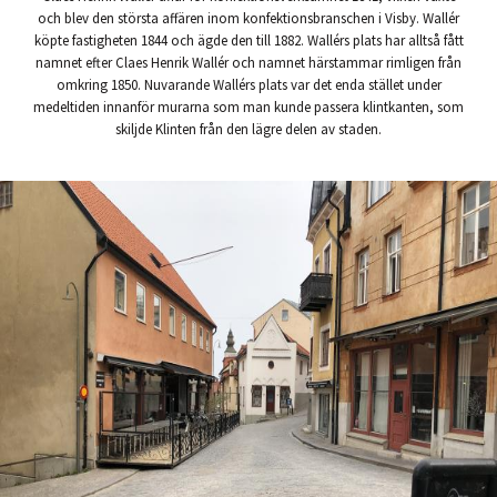
och blev den största affären inom konfektionsbranschen i Visby. Wallér
köpte fastigheten 1844 och ägde den till 1882. Wallérs plats har alltså fått
namnet efter Claes Henrik Wallér och namnet härstammar rimligen från
omkring 1850. Nuvarande Wallérs plats var det enda stället under
medeltiden innanför murarna som man kunde passera klintkanten, som
skiljde Klinten från den lägre delen av staden.