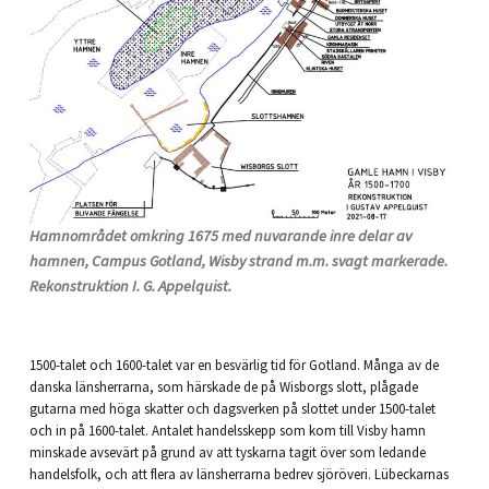
Hamnområdet omkring 1675 med nuvarande inre delar av
hamnen, Campus Gotland, Wisby strand m.m. svagt markerade.
Rekonstruktion I. G. Appelquist.
1500-talet och 1600-talet var en besvärlig tid för Gotland. Många av de
danska länsherrarna, som härskade de på Wisborgs slott, plågade
gutarna med höga skatter och dagsverken på slottet under 1500-talet
och in på 1600-talet. Antalet handelsskepp som kom till Visby hamn
minskade avsevärt på grund av att tyskarna tagit över som ledande
handelsfolk, och att flera av länsherrarna bedrev sjöröveri. Lübeckarnas