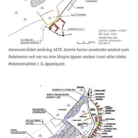
Hamnområdet omkring 1675. Gamle hamn användes endast som
fiskehamn och var nu inte längre öppen varken i norr eller söder.
Rekonstruktion I. G. Appelquist.