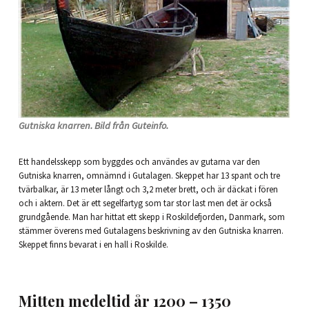
Gutniska knarren. Bild från Guteinfo.
Ett handelsskepp som byggdes och användes av gutarna var den
Gutniska knarren, omnämnd i Gutalagen. Skeppet har 13 spant och tre
tvärbalkar, är 13 meter långt och 3,2 meter brett, och är däckat i fören
och i aktern. Det är ett segelfartyg som tar stor last men det är också
grundgående. Man har hittat ett skepp i Roskildefjorden, Danmark, som
stämmer överens med Gutalagens beskrivning av den Gutniska knarren.
Skeppet finns bevarat i en hall i Roskilde.
Mitten medeltid år 1200 – 1350