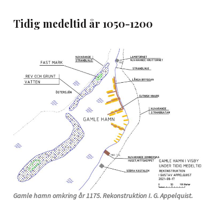
Tidig medeltid år 1050-1200
Gamle hamn omkring år 1175. Rekonstruktion I. G. Appelquist.