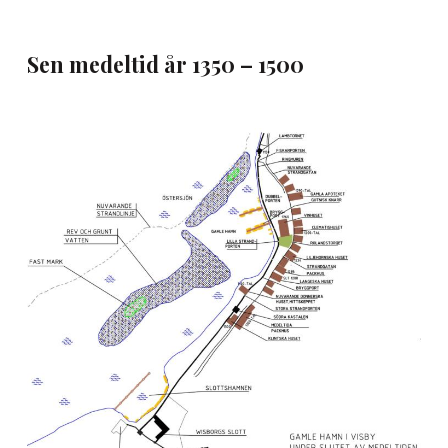
Sen medeltid år 1350 – 1500