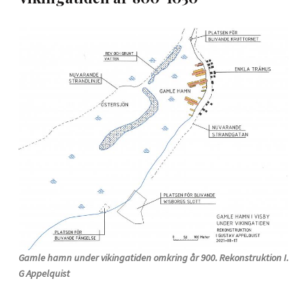
Gamle hamn under vikingatiden omkring år 900. Rekonstruktion I.
G Appelquist