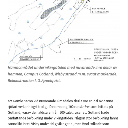
Hamnområdet under vikingatiden med nuvarande inre delar av
hamnen, Campus Gotland, Wisby strand m.m. svagt markerade.
Rekonstruktion I. G. Appelquist.
Att Gamle hamn vid nuvarande Almedalen skulle var en del av denna
sjöfart verkar högst troligt. De omkring 100 runskrifter som hittats på
Gotland, varav den äldsta är från 200-talet, visar att Gotland hade
omfattande befolkning under Vikingatiden. Någon stor befolkning fanns
sannolikt inte i Visby under tidig vikingatid, men fynd tolkade som