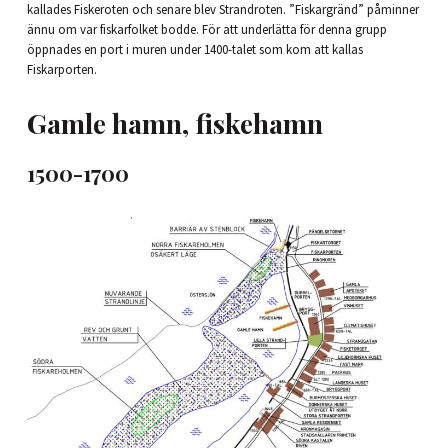
kallades Fiskeroten och senare blev Strandroten. ”Fiskargränd” påminner
ännu om var fiskarfolket bodde. För att underlätta för denna grupp
öppnades en port i muren under 1400-talet som kom att kallas
Fiskarporten.
Gamle hamn, fiskehamn
1500-1700