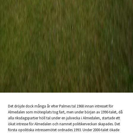
Det dröjde dock många år efter Palmes tal 1968 innan intresset för
Almedalen som mötesplats tog fart, men under början av 1990-talet, då
alla riksdagspartier höll tal under en julivecka i Almedalen, startade ett
ökat intresse för Almedalen och namnet politikerveckan skapades. Det
första opolitiska intressemötet ordnades 1993. Under 2000-talet ökade