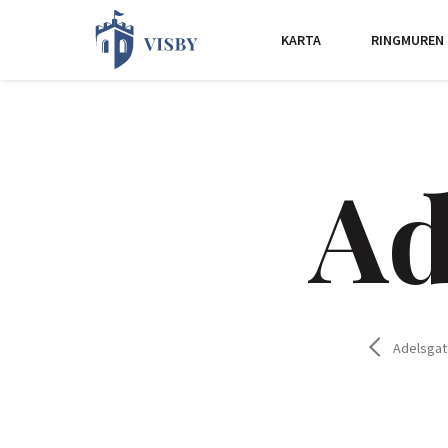
KARTA
RINGMUREN
Ad
Adelsgat