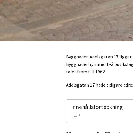
Byggnaden Adelsgatan 17 ligger i
Byggnaden rymmer två butikslägen
talet fram till 1962.
Adelsgatan 17 hade tidigare adre
Innehållsförteckning