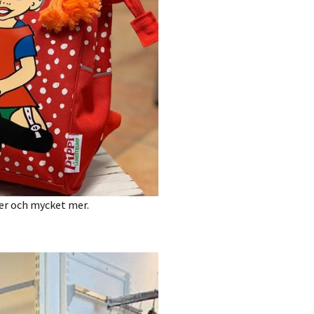
der och mycket mer.