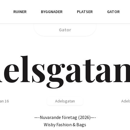
RUINER
BYGGNADER
PLATSER
GATOR
Gator
elsgatan
an 16
Adelsgatan
Adel
—-Nuvarande företag (2026)—-
Wisby Fashion & Bags