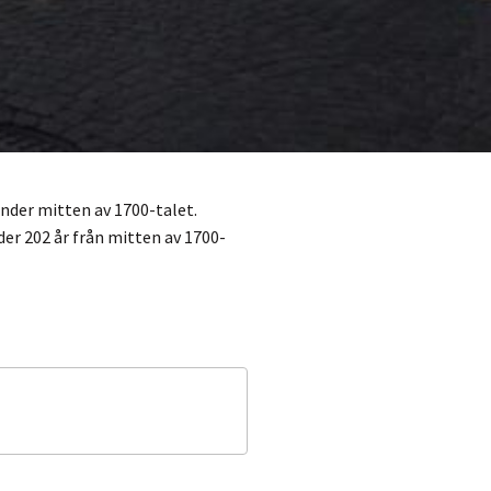
nder mitten av 1700-talet.
er 202 år från mitten av 1700-