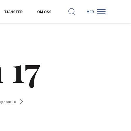
SÖK
HISTORISKA KARTOR
TJÄNSTER
OM OSS
MER
 17
sgatan 18