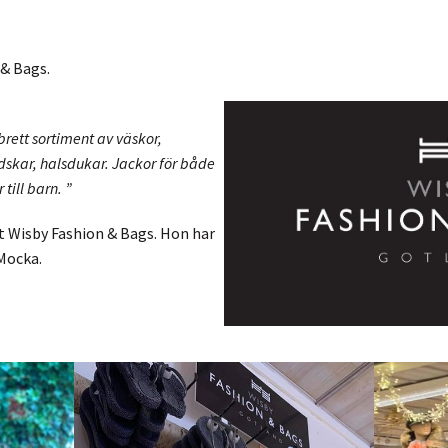
 & Bags.
brett sortiment av väskor,
dskar, halsdukar. Jackor för både
till barn. ”
t Wisby Fashion & Bags. Hon har
 Mocka.