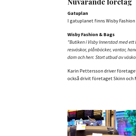
Nuvarande företag
Gatuplan
I gatuplanet finns Wisby Fashion
Wisby Fashion & Bags
”Butiken i Visby Innerstad med ett 
resväskor, plånböcker, vantar, han
dam och herr. Stort utbud av väskor 
Karin Pettersson driver företage
också drivit företaget Skinn och