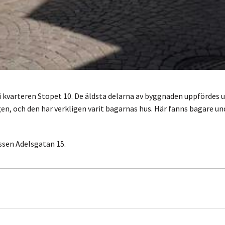
 kvarteren Stopet 10. De äldsta delarna av byggnaden uppfördes u
, och den har verkligen varit bagarnas hus. Här fanns bagare und
ssen Adelsgatan 15.