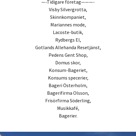
—-Tidigare företag———-
Visby Silvergrotta,
Skinnkompaniet,
Mariannes mode,
Lacoste-butik,
Rydbergs El,
Gotlands Allehanda Resetjänst,
Pedens Gent Shop,
Domus skor,
Konsum-Bageriet,
Konsums specerier,
Bageri Österholm,
Bagerifirma Olsson,
Frisörfirma Söderling,
Musikkafé,
Bagerier.