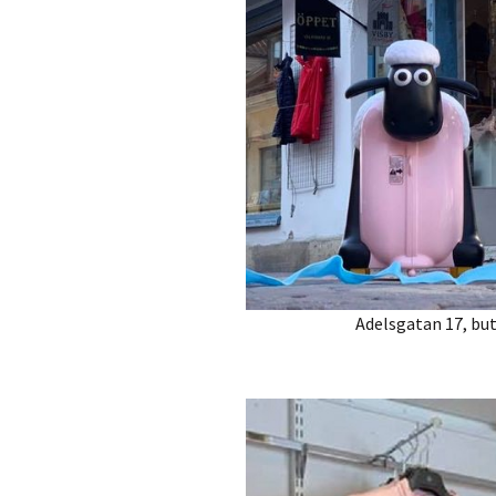
Adelsgatan 17, but