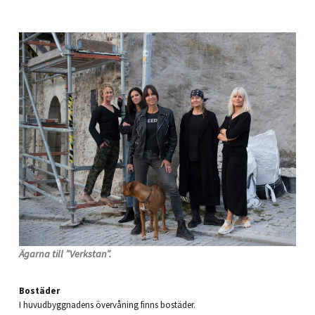
Ägarna till ”Verkstan”.
Bostäder
I huvudbyggnadens övervåning finns bostäder.