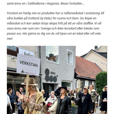
samt ännu en i Salthallarna i Höganäs. Resan fortsätter…
Förutom en härlig mix av produkter har vi målarverkstad i anslutning till
våra butiker på Gotland (ej Visby) för vuxna och barn. Du köper en
målarduk och kan sedan börja skapa fritt på ett av våra stafflier. Vi vill
växa ännu mer runt om i Sverige och letar konstant efter lokaler som
passar oss. Hör gärna av dig om du vill tipsa om en lokal eller vill veta
mer!