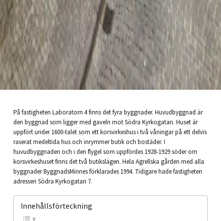
På fastigheten Laboratorn 4 finns det fyra byggnader. Huvudbyggnad är
den byggnad som ligger med gaveln mot Södra Kyrkogatan. Huset är
uppfört under 1600-talet som ett korsvirkeshus i två våningar på ett delvis
raserat medeltida hus och inrymmer butik och bostäder. I
huvudbyggnaden och i den flygel som uppfördes 1928-1929 söder om
korsvirkeshuset finns det två butikslägen. Hela Agrellska gården med alla
byggnader ByggnadsMinnes förklarades 1994. Tidigare hade fastigheten
adressen Södra Kyrkogatan 7.
Innehållsförteckning