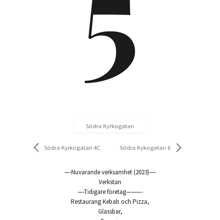
5
Södra Kyrkogatan
Södra Kyrkogatan 4C
Södra Kykogatan 6
—-Nuvarande verksamhet (2023)—-
Verkstan
—-Tidigare företag———-
Restaurang Kebab och Pizza,
Glassbar,