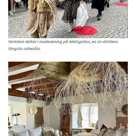
Verkstan deltar i modevisning på Adelsgatan, en av världens
längsta catwalks.