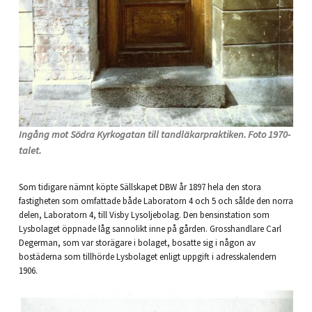
Ingång mot Södra Kyrkogatan till tandläkarpraktiken. Foto 1970-
talet.
Som tidigare nämnt köpte Sällskapet DBW år 1897 hela den stora
fastigheten som omfattade både Laboratorn 4 och 5 och sålde den norra
delen, Laboratorn 4, till Visby Lysoljebolag. Den bensinstation som
Lysbolaget öppnade låg sannolikt inne på gården. Grosshandlare Carl
Degerman, som var storägare i bolaget, bosatte sig i någon av
bostäderna som tillhörde Lysbolaget enligt uppgift i adresskalendern
1906.