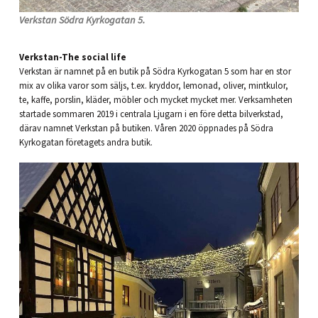
Verkstan Södra Kyrkogatan 5.
Verkstan-The social life
Verkstan är namnet på en butik på Södra Kyrkogatan 5 som har en stor
mix av olika varor som säljs, t.ex. kryddor, lemonad, oliver, mintkulor,
te, kaffe, porslin, kläder, möbler och mycket mycket mer. Verksamheten
startade sommaren 2019 i centrala Ljugarn i en före detta bilverkstad,
därav namnet Verkstan på butiken. Våren 2020 öppnades på Södra
Kyrkogatan företagets andra butik.