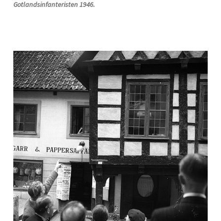
Gotlandsinfanteristen 1946.