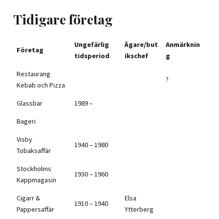
Tidigare företag
Ungefärlig
Ägare/but
Anmärknin
Företag
tidsperiod
ikschef
g
Restaurang
?
Kebab och Pizza
Glassbar
1989 –
Bageri
Visby
1940 – 1980
Tobaksaffär
Stockholms
1930 – 1960
Kappmagasin
Cigarr &
Elsa
1910 – 1940
Pappersaffär
Ytterberg