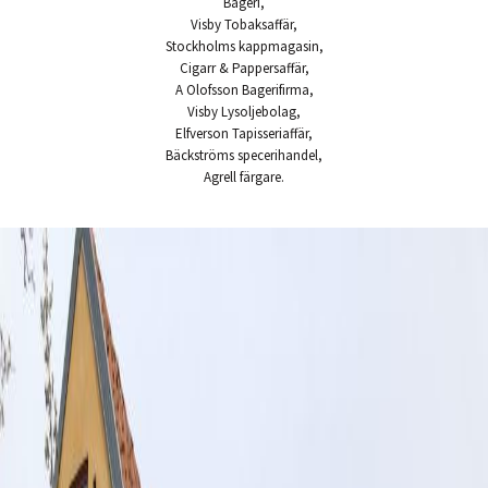
Bageri,
Visby Tobaksaffär,
Stockholms kappmagasin,
Cigarr & Pappersaffär,
A Olofsson Bagerifirma,
Visby Lysoljebolag,
Elfverson Tapisseriaffär,
Bäckströms specerihandel,
Agrell färgare.