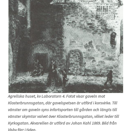
Agrellska huset, kv Laboratorn 4. Fotot visar gaveln mot
Klosterbrunnsgatan, där gavelspetsen är utförd i korsvirke. Till
vänster om gaveln syns infartsporten till gården och längts till
vänster skymtar valvet över Klosterbrunnsgatan, vilket leder till
Kyrkogatan. Akvarellen är utförd av Johan Kahl 1869. Bild från
Visby förr i tiden.