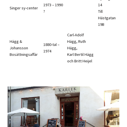
1973 – 1990
14
Singer sy-center
?
Till
Hästgatan
19B
Carl-Adolf
Hägg &
Hägg, Ruth
1880-tal –
Johansson
Hägg,
1974
Bosättningsaffär
Karl Bertil Hägg
och Britt Heijel