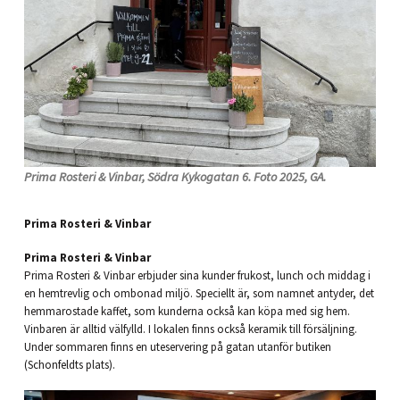
Prima Rosteri & Vinbar, Södra Kykogatan 6. Foto 2025, GA.
Prima Rosteri & Vinbar
Prima Rosteri & Vinbar
Prima Rosteri & Vinbar erbjuder sina kunder frukost, lunch och middag i
en hemtrevlig och ombonad miljö. Speciellt är, som namnet antyder, det
hemmarostade kaffet, som kunderna också kan köpa med sig hem.
Vinbaren är alltid välfylld. I lokalen finns också keramik till försäljning.
Under sommaren finns en uteservering på gatan utanför butiken
(Schonfeldts plats).