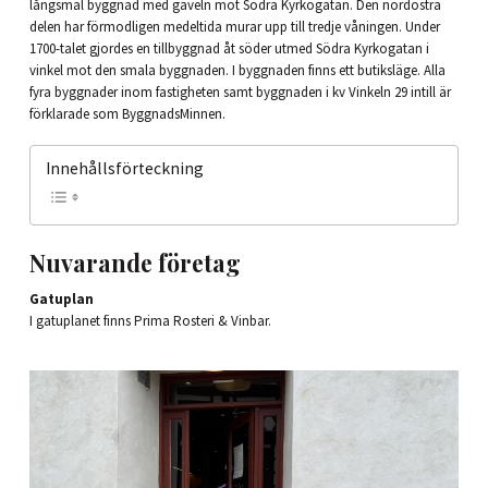
långsmal byggnad med gaveln mot Södra Kyrkogatan. Den nordöstra
delen har förmodligen medeltida murar upp till tredje våningen. Under
1700-talet gjordes en tillbyggnad åt söder utmed Södra Kyrkogatan i
vinkel mot den smala byggnaden. I byggnaden finns ett butiksläge. Alla
fyra byggnader inom fastigheten samt byggnaden i kv Vinkeln 29 intill är
förklarade som ByggnadsMinnen.
Innehållsförteckning
Nuvarande företag
Gatuplan
I gatuplanet finns Prima Rosteri & Vinbar.