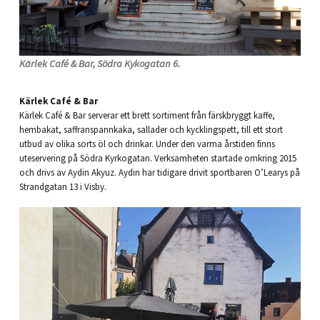
Kärlek Café & Bar, Södra Kykogatan 6.
Kärlek Café & Bar
Kärlek Café & Bar serverar ett brett sortiment från färskbryggt kaffe,
hembakat, saffranspannkaka, sallader och kycklingspett, till ett stort
utbud av olika sorts öl och drinkar. Under den varma årstiden finns
uteservering på Södra Kyrkogatan. Verksamheten startade omkring 2015
och drivs av Aydin Akyuz. Aydin har tidigare drivit sportbaren O’Learys på
Strandgatan 13 i Visby.