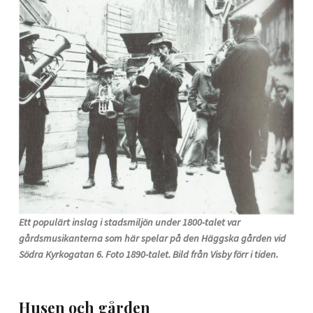
Ett populärt inslag i stadsmiljön under 1800-talet var
gårdsmusikanterna som här spelar på den Häggska gården vid
Södra Kyrkogatan 6. Foto 1890-talet. Bild från Visby förr i tiden.
Husen och gården