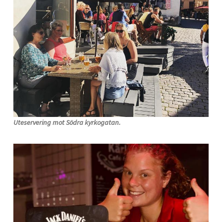
Uteservering mot Södra kyrkogatan.