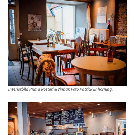
Interiörbild Prima Rosteri & Vinbar. Foto Patrick Enhörning.