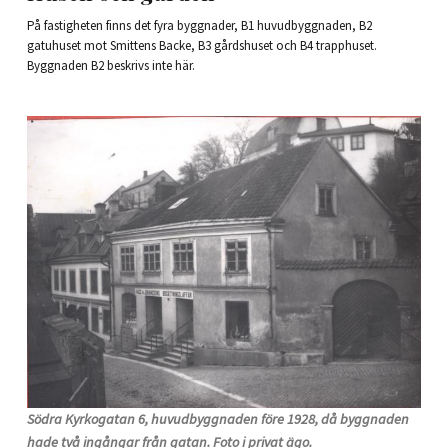
På fastigheten finns det fyra byggnader, B1 huvudbyggnaden, B2
gatuhuset mot Smittens Backe, B3 gårdshuset och B4 trapphuset.
Byggnaden B2 beskrivs inte här.
Södra Kyrkogatan 6, huvudbyggnaden före 1928, då byggnaden
hade två ingångar från gatan. Foto i privat ägo.