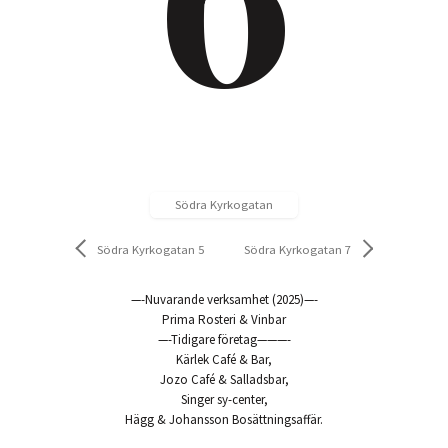
Södra Kyrkogatan
Södra Kyrkogatan 5
Södra Kyrkogatan 7
—-Nuvarande verksamhet (2025)—-
Prima Rosteri & Vinbar
—-Tidigare företag———-
Kärlek Café & Bar,
Jozo Café & Salladsbar,
Singer sy-center,
Hägg & Johansson Bosättningsaffär.