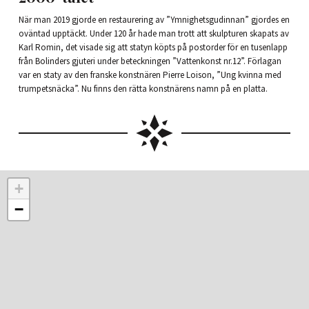
När man 2019 gjorde en restaurering av ”Ymnighetsgudinnan” gjordes en
oväntad upptäckt. Under 120 år hade man trott att skulpturen skapats av
Karl Romin, det visade sig att statyn köpts på postorder för en tusenlapp
från Bolinders gjuteri under beteckningen ”Vattenkonst nr.12”. Förlagan
var en staty av den franske konstnären Pierre Loison, ”Ung kvinna med
trumpetsnäcka”. Nu finns den rätta konstnärens namn på en platta.
+
−