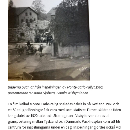
Bilderna ovan är från inspelningen av Monte Carlo-rallyt 1968,
presenterade av Maria Sjöberg. Gamla Wisbyminnen.
En film kallad Monte Carlo-rallyt spelades delvis in på Gotland 1968 och
ett 50-tal gotlänningar fick vara med som statister. Filmen skildrade tiden
kring slutet av 1920-talet och Strandgatan i Visby förvandlades till
gränspostering mellan Tyskland och Danmark. Packhusplan kom att bli
centrum för inspelningarna under en dag. Inspelningar gjordes också vid