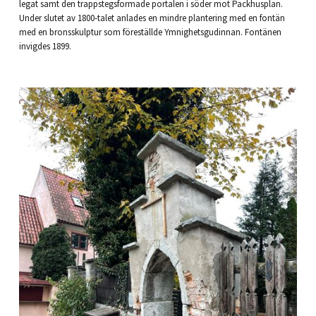
legat samt den trappstegsformade portalen i söder mot Packhusplan.
Under slutet av 1800-talet anlades en mindre plantering med en fontän
med en bronsskulptur som föreställde Ymnighetsgudinnan. Fontänen
invigdes 1899.