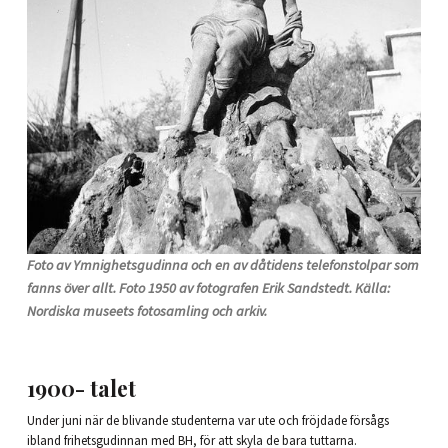
Foto av Ymnighetsgudinna och en av dåtidens telefonstolpar som
fanns över allt. Foto 1950 av fotografen Erik Sandstedt. Källa:
Nordiska museets fotosamling och arkiv.
1900- talet
Under juni när de blivande studenterna var ute och fröjdade försågs
ibland frihetsgudinnan med BH, för att skyla de bara tuttarna.