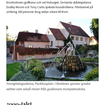
Kronholmens golfbana och vid Hoburgen. De kända skådespelarna
Dudley Moore och Tony Curtis spelade huvudrollerna. Filmteamet på
omkring 160 personer drog sedan vidare till Rom.
Ymnighetsgudinna, Packhusplan. I fontänen sprutar grodor
vatten som också rinner från gudinnans trumpetsnäcka.
2000-talet