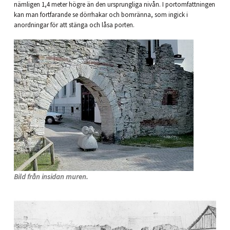
nämligen 1,4 meter högre än den ursprungliga nivån. I port­omfattningen
kan man fortfarande se dörrhakar och bomränna, som ingick i
anordningar för att stänga och låsa porten.
Bild från insidan muren.