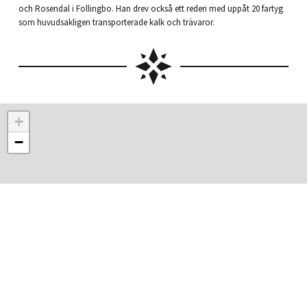
och Rosendal i Follingbo. Han drev också ett rederi med uppåt 20 fartyg
som huvudsakligen transporterade kalk och trävaror.
+
−