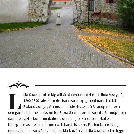
L
illa Strandporten låg alltså så centralt i det medeltida Visby på
1200-1300 talet som det bara var möjligt med närheten till
Rolandstorget, Vinhuset, handelshusen på Strandgatan och
den gamla hamnen. Liksom för Stora Strandporten var Lilla Strandporten
därför en viktig kommunikations öppning för varor som skulle
transporteras mellan hamnen och handelshusen. Porten känns idag
mindre än den var på medeltiden. Marknivån vid Lilla Strandporten ligger