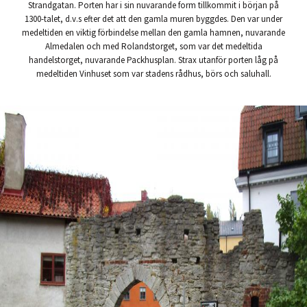
Strandgatan. Porten har i sin nuvarande form tillkommit i början på
1300-talet, d.v.s efter det att den gamla muren byggdes. Den var under
medeltiden en viktig förbindelse mellan den gamla hamnen, nuvarande
Almedalen och med Rolandstorget, som var det medeltida
handelstorget, nuvarande Packhusplan. Strax utanför porten låg på
medeltiden Vinhuset som var stadens rådhus, börs och saluhall.