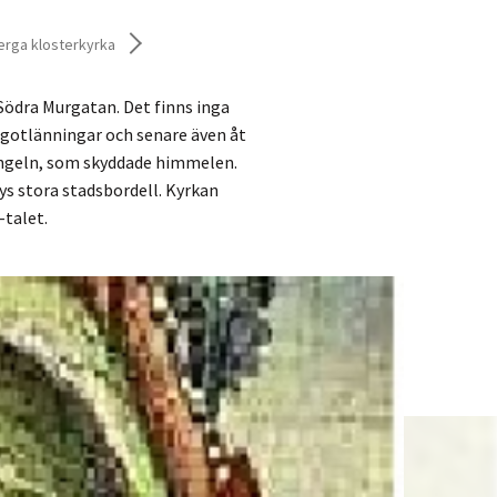
erga klosterkyrka
 Södra Murgatan. Det finns inga
 gotlänningar och senare även åt
ängeln, som skyddade himmelen.
ys stora stadsbordell. Kyrkan
-talet.