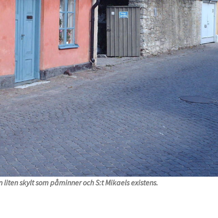
 liten skylt som påminner och S:t Mikaels existens.