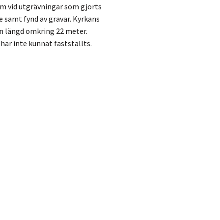
ram vid utgrävningar som gjorts
e samt fynd av gravar. Kyrkans
en längd omkring 22 meter.
har inte kunnat fastställts.