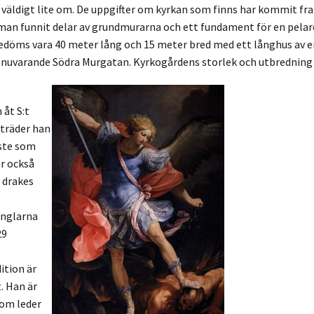
vi väldigt lite om. De uppgifter om kyrkan som finns har kommit f
 man funnit delar av grundmurarna och ett fundament för en pelar
bedöms vara 40 meter lång och 15 meter bred med ett långhus av 
 i nuvarande Södra Murgatan. Kyrkogårdens storlek och utbredning 
 åt S:t
mträder han
rste som
ar också
 drakes
änglarna
29
ition är
. Han är
om leder