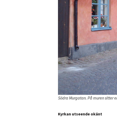
Södra Murgatan. På muren sitter en
Kyrkan utseende okänt