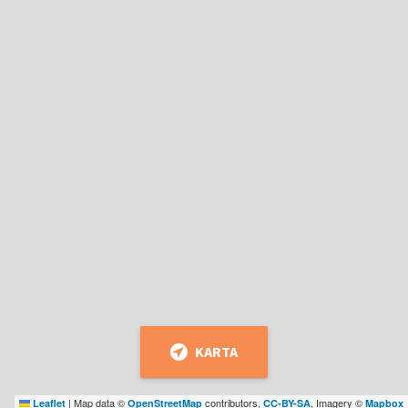
KARTA
|
Map data ©
contributors,
, Imagery ©
Leaflet
OpenStreetMap
CC-BY-SA
Mapbox