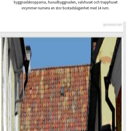
byggnadskropparna, huvudbyggnaden, valvhuset och trapphuset
inrymmer numera en stor bostadslägenhet med 14 rum.