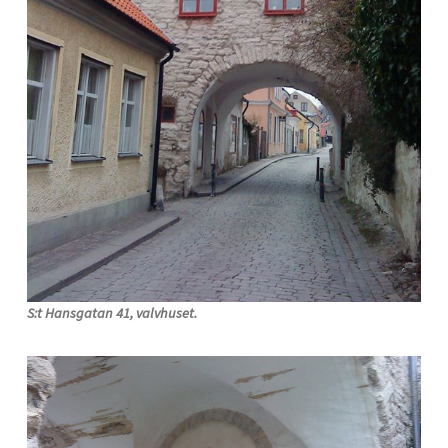
S:t Hansgatan 41, valvhuset.