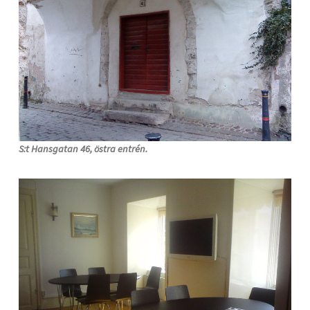
S:t Hansgatan 46, östra entrén.