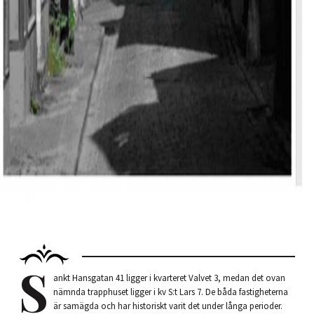
S
ankt Hansgatan 41 ligger i kvarteret Valvet 3, medan det ovan
nämnda trapphuset ligger i kv S:t Lars 7. De båda fastigheterna
är samägda och har historiskt varit det under långa perioder.