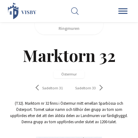
SÖK
Ringmuren
Marktorn 32
Östermur
Sadeltorn 31
Sadeltorn 33
(T32). Marktorn nr 32 finns i Östermur mitt emellan Sparbössa och
Österport. Tornet sakar namn och tillhör den grupp av torn som
uppfördes efter det att den äldsta delen av Landmuren var färdigbyggd.
Denna grupp av torn uppfördes under slutet av 1200-talet.