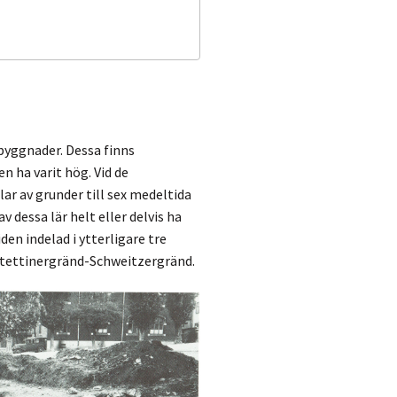
byggnader. Dessa finns
 ha varit hög. Vid de
lar av grunder till sex medeltida
v dessa lär helt eller delvis ha
en indelad i ytterligare tre
-Stettinergränd-Schweitzergränd.