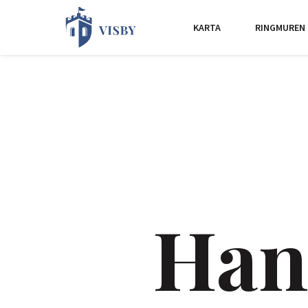
KARTA
RINGMUREN
Han