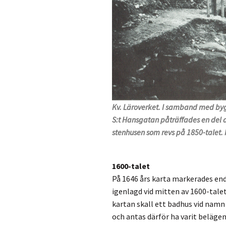
Kv. Läroverket. I samband med by
S:t Hansgatan påträffades en del 
stenhusen som revs på 1850-talet. 
1600-talet
På 1646 års karta markerades en
igenlagd vid mitten av 1600-talet
kartan skall ett badhus vid namn 
och antas därför ha varit belägen