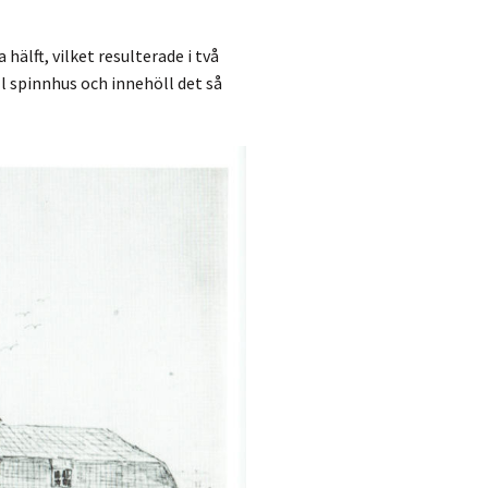
lft, vilket resulterade i två
 spinnhus och innehöll det så