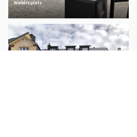
Wallérs plats
Wallérs plats 2