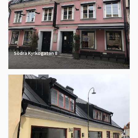
Södra Kyrkogatan 8