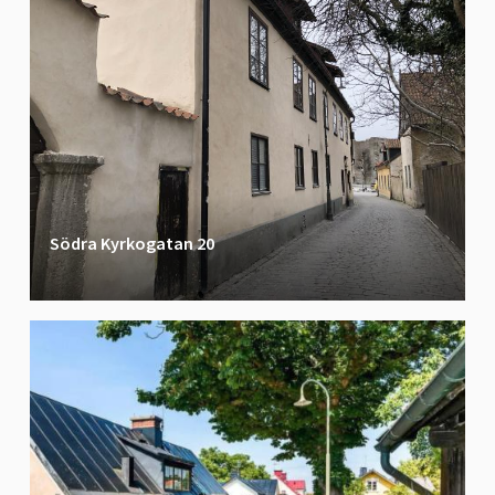
Södra Kyrkogatan 20