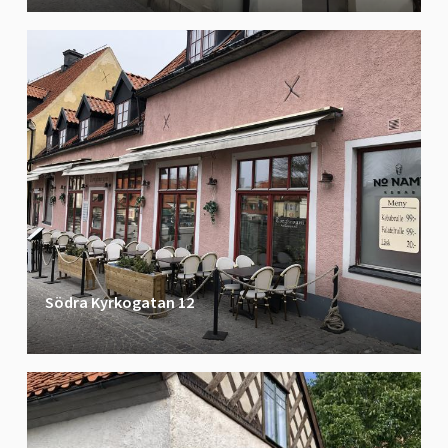
Södra Kyrkogatan 12