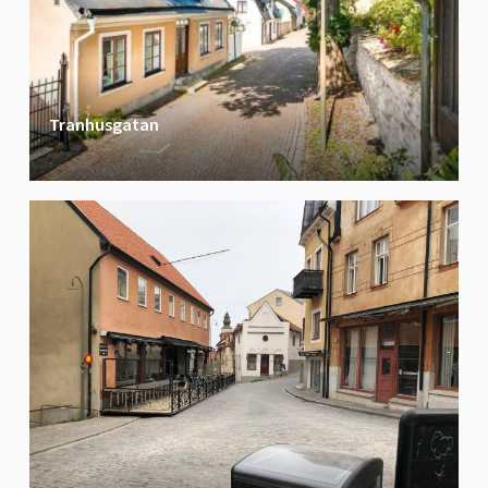
Tranhusgatan