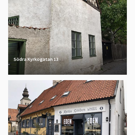
Södra Kyrkogatan 13