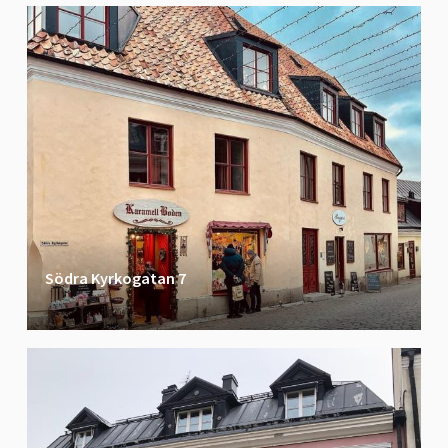
Södra Kyrkogatan 7